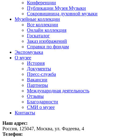
Конференции
Публикации Музея Музыки
Сокровищница духовной музыки
Музейные коллекции
Все коллекции
Онлайн коллекция
Госкаталог
Заказ изображений
Справки по фондам
Экспомузыка
О музее
История
Документы
Пресс-служба
Вакансии
Партнеры
Международная деятельность
Отзывы
Благодарности
СМИ о музее
Контакты
Наш адрес:
Россия, 125047, Москва, ул. Фадеева, 4
Телефон: