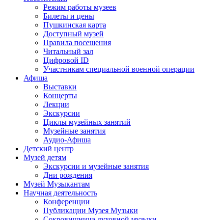
Режим работы музеев
Билеты и цены
Пушкинская карта
Доступный музей
Правила посещения
Читальный зал
Цифровой ID
Участникам специальной военной операции
Афиша
Выставки
Концерты
Лекции
Экскурсии
Циклы музейных занятий
Музейные занятия
Аудио-Афиша
Детский центр
Музей детям
Экскурсии и музейные занятия
Дни рождения
Музей Музыкантам
Научная деятельность
Конференции
Публикации Музея Музыки
Сокровищница духовной музыки