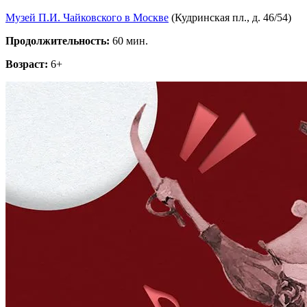
Музей П.И. Чайковского в Москве
(Кудринская пл., д. 46/54)
Продолжительность:
60 мин.
Возраст:
6+