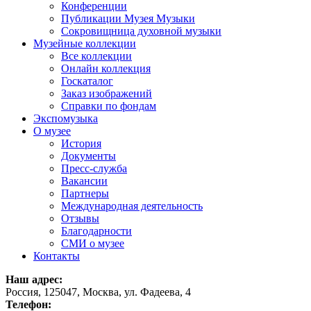
Конференции
Публикации Музея Музыки
Сокровищница духовной музыки
Музейные коллекции
Все коллекции
Онлайн коллекция
Госкаталог
Заказ изображений
Справки по фондам
Экспомузыка
О музее
История
Документы
Пресс-служба
Вакансии
Партнеры
Международная деятельность
Отзывы
Благодарности
СМИ о музее
Контакты
Наш адрес:
Россия, 125047, Москва, ул. Фадеева, 4
Телефон: