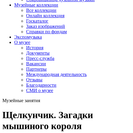
Музейные коллекции
Все коллекции
Онлайн коллекция
Госкаталог
Заказ изображений
Справки по фондам
Экспомузыка
О музее
История
Документы
Пресс-служба
Вакансии
Партнеры
Международная деятельность
Отзывы
Благодарности
СМИ о музее
Музейные занятия
Щелкунчик. Загадки
мышиного короля