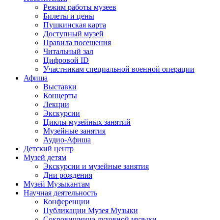
Режим работы музеев
Билеты и цены
Пушкинская карта
Доступный музей
Правила посещения
Читальный зал
Цифровой ID
Участникам специальной военной операции
Афиша
Выставки
Концерты
Лекции
Экскурсии
Циклы музейных занятий
Музейные занятия
Аудио-Афиша
Детский центр
Музей детям
Экскурсии и музейные занятия
Дни рождения
Музей Музыкантам
Научная деятельность
Конференции
Публикации Музея Музыки
Сокровищница духовной музыки