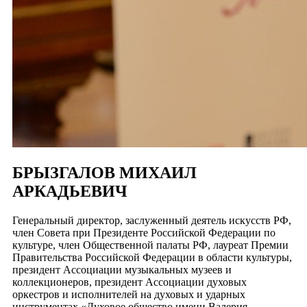
БРЫЗГАЛОВ МИХАИЛ
АРКАДЬЕВИЧ
Генеральный директор, заслуженный деятель искусств РФ,
член Совета при Президенте Российской Федерации по
культуре, член Общественной палаты РФ, лауреат Премии
Правительства Российской Федерации в области культуры,
президент Ассоциации музыкальных музеев и
коллекционеров, президент Ассоциации духовых
оркестров и исполнителей на духовых и ударных
инструментах «Духовое общество имени Валерия