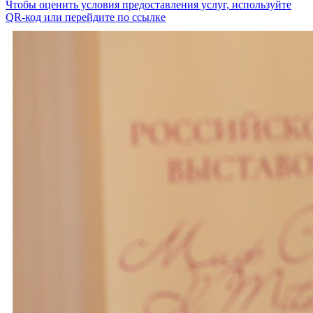
Чтобы оценить условия предоставления услуг, используйте
QR-код или перейдите по ссылке