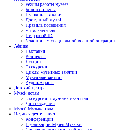
Режим работы музеев
Билеты и цены
Пушкинская карта
Доступный музей
Правила посещения
Читальный зал
Цифровой ID
Участникам специальной военной операции
Афиша
Выставки
Концерты
Лекции
Экскурсии
Циклы музейных занятий
Музейные занятия
Аудио-Афиша
Детский центр
Музей детям
Экскурсии и музейные занятия
Дни рождения
Музей Музыкантам
Научная деятельность
Конференции
Публикации Музея Музыки
Сокровищница духовной музыки