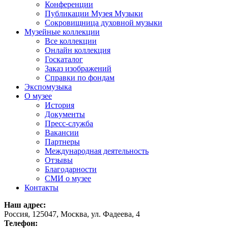
Конференции
Публикации Музея Музыки
Сокровищница духовной музыки
Музейные коллекции
Все коллекции
Онлайн коллекция
Госкаталог
Заказ изображений
Справки по фондам
Экспомузыка
О музее
История
Документы
Пресс-служба
Вакансии
Партнеры
Международная деятельность
Отзывы
Благодарности
СМИ о музее
Контакты
Наш адрес:
Россия, 125047, Москва, ул. Фадеева, 4
Телефон: