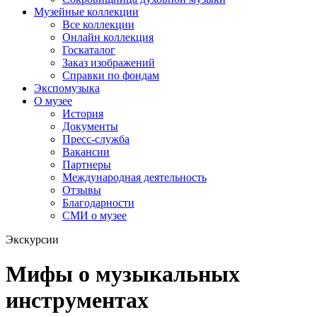
Музейные коллекции
Все коллекции
Онлайн коллекция
Госкаталог
Заказ изображений
Справки по фондам
Экспомузыка
О музее
История
Документы
Пресс-служба
Вакансии
Партнеры
Международная деятельность
Отзывы
Благодарности
СМИ о музее
Экскурсии
Мифы о музыкальных
инструментах