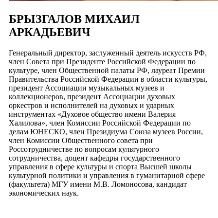
БРЫЗГАЛОВ МИХАИЛ
АРКАДЬЕВИЧ
Генеральный директор, заслуженный деятель искусств РФ,
член Совета при Президенте Российской Федерации по
культуре, член Общественной палаты РФ, лауреат Премии
Правительства Российской Федерации в области культуры,
президент Ассоциации музыкальных музеев и
коллекционеров, президент Ассоциации духовых
оркестров и исполнителей на духовых и ударных
инструментах «Духовое общество имени Валерия
Халилова», член Комиссии Российской Федерации по
делам ЮНЕСКО, член Президиума Союза музеев России,
член Комиссии Общественного совета при
Россотрудничестве по вопросам культурного
сотрудничества, доцент кафедры государственного
управления в сфере культуры и спорта Высшей школы
культурной политики и управления в гуманитарной сфере
(факультета) МГУ имени М.В. Ломоносова, кандидат
экономических наук.